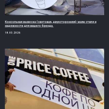
Консольная вывеска (световая, двухсторонняя): маяк стиля и
надежности для вашего бренда.
18.03.2026