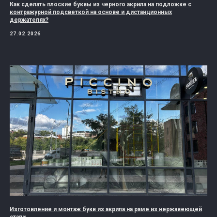
Как сделать плоские буквы из черного акрила на подложке с
контражурной подсветкой на основе и дистанционных
держателях?
27.02.2026
Изготовление и монтаж букв из акрила на раме из нержавеющей
стали.