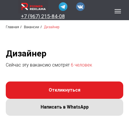
+7 (967) 215-84-08
Главная
/
Вакансии
/
Дизайнер
Дизайнер
Сейчас эту вакансию смотрят
6 человек
Откликнуться
Написать в WhatsApp