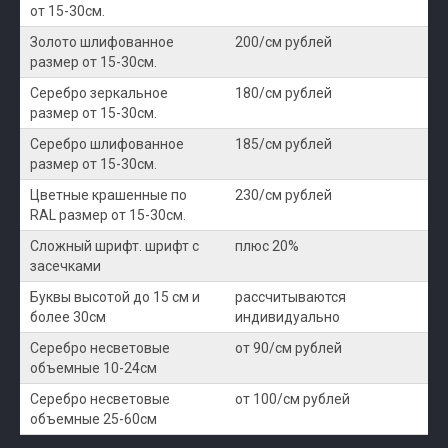
от 15-30см.
Золото шлифованное
200/см рублей
размер от 15-30см.
Серебро зеркальное
180/см рублей
размер от 15-30см.
Серебро шлифованное
185/см рублей
размер от 15-30см.
Цветные крашенные по
230/см рублей
RAL размер от 15-30см.
Сложный шрифт. шрифт с
плюс 20%
засечками
Буквы высотой до 15 см и
рассчитываются
более 30см
индивидуально
Серебро несветовые
от 90/см рублей
объемные 10-24см
Серебро несветовые
от 100/см рублей
объемные 25-60см