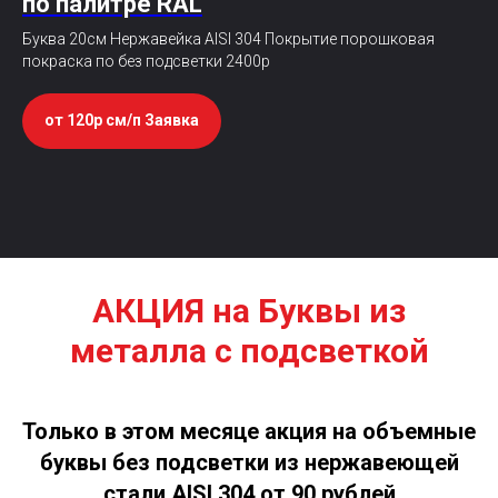
по палитре RAL
Буква 20см Нержавейка AISI 304 Покрытие порошковая
покраска по без подсветки 2400р
от 120р см/п Заявка
АКЦИЯ на Буквы из
металла с подсветкой
Только в этом месяце акция на объемные
буквы без подсветки из нержавеющей
стали AISI 304 от 90 рублей