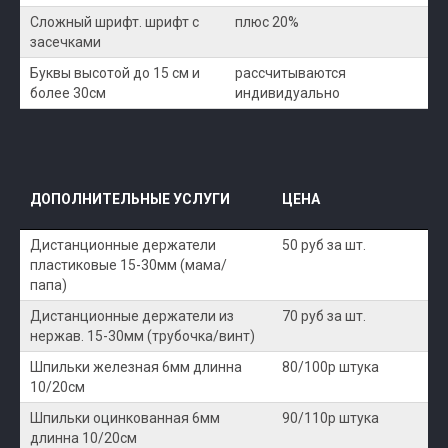
Сложный шрифт. шрифт с
плюс 20%
засечками
Буквы высотой до 15 см и
рассчитываются
более 30см
индивидуально
ДОПОЛНИТЕЛЬНЫЕ УСЛУГИ
ЦЕНА
Дистанционные держатели
50 руб за шт.
пластиковые 15-30мм (мама/
папа)
Дистанционные держатели из
70 руб за шт.
нержав. 15-30мм (трубочка/винт)
Шпильки железная 6мм длинна
80/100р штука
10/20см
Шпильки оцинкованная 6мм
90/110р штука
длинна 10/20см