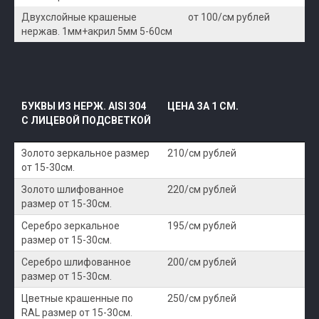
Двухслойные крашеные
от 100/см рублей
нержав. 1мм+акрил 5мм 5-60см
БУКВЫ ИЗ НЕРЖ. AISI 304
ЦЕНА ЗА 1 СМ.
С ЛИЦЕВОЙ ПОДСВЕТКОЙ
Золото зеркальное размер
210/см рублей
от 15-30см.
Золото шлифованное
220/см рублей
размер от 15-30см.
Серебро зеркальное
195/см рублей
размер от 15-30см.
Серебро шлифованное
200/см рублей
размер от 15-30см.
Цветные крашенные по
250/см рублей
RAL размер от 15-30см.