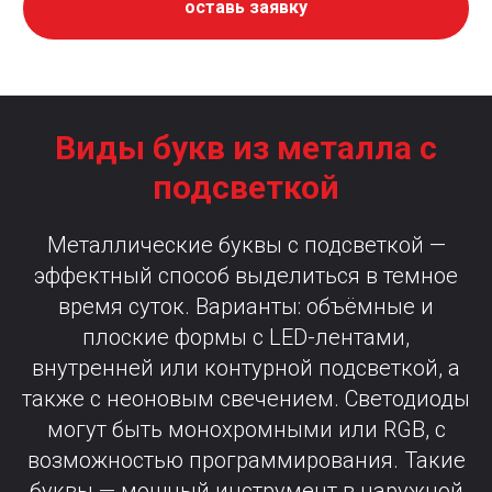
оставь заявку
Виды букв из металла с
подсветкой
Металлические буквы с подсветкой —
эффектный способ выделиться в темное
время суток. Варианты: объёмные и
плоские формы с LED-лентами,
внутренней или контурной подсветкой, а
также с неоновым свечением. Светодиоды
могут быть монохромными или RGB, с
возможностью программирования. Такие
буквы — мощный инструмент в наружной