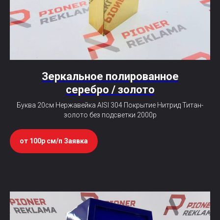
Зеркальное полированное
серебро / золото
Буква 20см Нержавейка AISI 304 Покрытие Нитрид Титан-
золото без подсветки 2000р
от 100р см/п Заявка