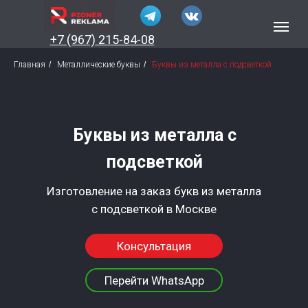
+7 (967) 215-84-08
Главная
/
Металлические буквы
/
Буквы из металла с подсветкой
Буквы из металла с
подсветкой
Изготовление на заказ букв из металла
с подсветкой в Москве
Консультация
Перейти WhatsApp