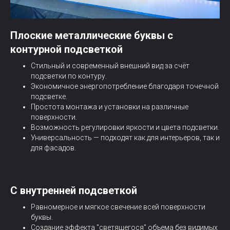
Плоские металлические буквы с
контурной подсветкой
Стильный и современный внешний вид за счёт
подсветки по контуру.
Экономичное энергопотребление благодаря точечной
подсветке.
Простота монтажа и установки на различные
поверхности.
Возможность регулировки яркости и цвета подсветки.
Универсальность — подходят как для интерьеров, так и
для фасадов.
С внутренней подсветкой
Равномерное и мягкое свечение всей поверхности
буквы.
Создание эффекта "светящегося" объема без видимых