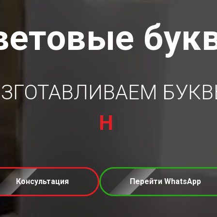
ветовые бук
ЗГОТАВЛИВАЕМ БУК
НА КОМПОЗИТЕ
|
Консультация
Перейти WhatsApp