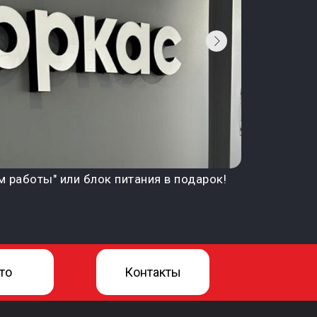
м работы" или блок питания в подарок!
то
Контакты