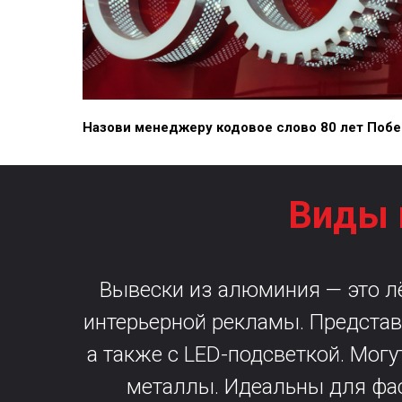
Назови менеджеру кодовое слово 80 лет Побед
Виды 
Вывески из алюминия — это л
интерьерной рекламы. Предста
а также с LED-подсветкой. Мог
металлы. Идеальны для фас