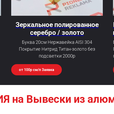
Зеркальное полированное
серебро / золото
Буква 20см Нержавейка AISI 304
Покрытие Нитрид Титан-золото без
подсветки 2000р
от 100р см/п Заявка
Я на Вывески из алю