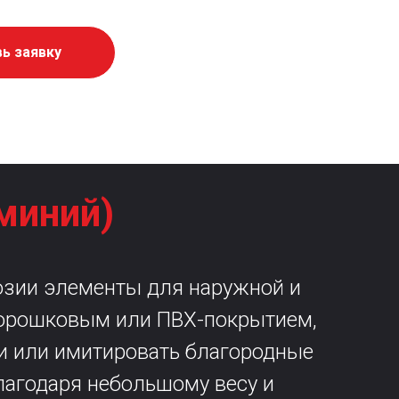
вь заявку
миний)
озии элементы для наружной и
порошковым или ПВХ-покрытием,
ми или имитировать благородные
лагодаря небольшому весу и