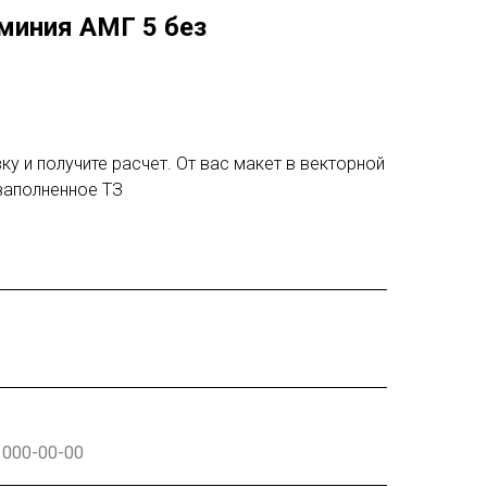
миния АМГ 5 без
ку и получите расчет. От вас макет в векторной
заполненное ТЗ