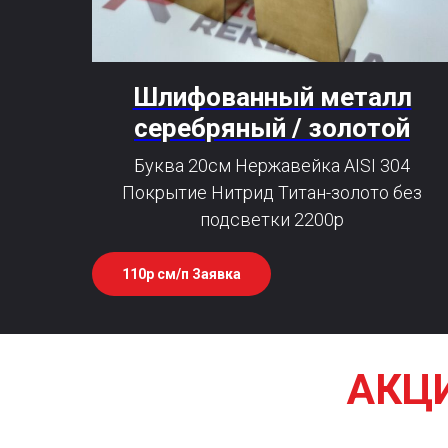
Шлифованный металл
серебряный / золотой
Буква 20см Нержавейка AISI 304
Покрытие Нитрид Титан-золото без
подсветки 2200р
110р см/п Заявка
АКЦИ