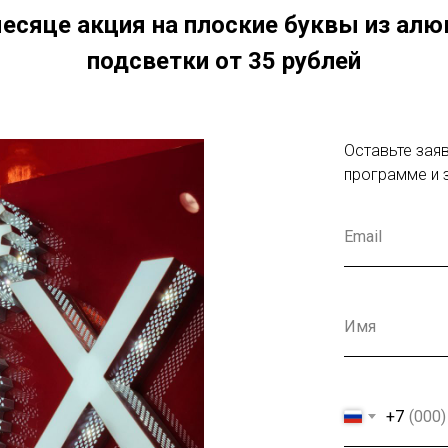
месяце акция на плоские буквы из алю
подсветки от 35 рублей
Оставьте заяв
программе и 
+7