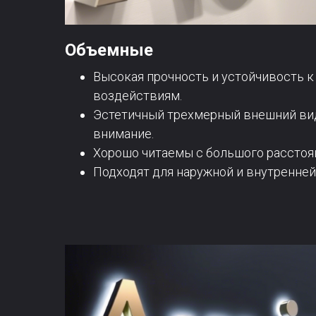
Объемные
Высокая прочность и устойчивость 
воздействиям.
Эстетичный трехмерный внешний ви
внимание.
Хорошо читаемы с большого расстоя
Подходят для наружной и внутренней