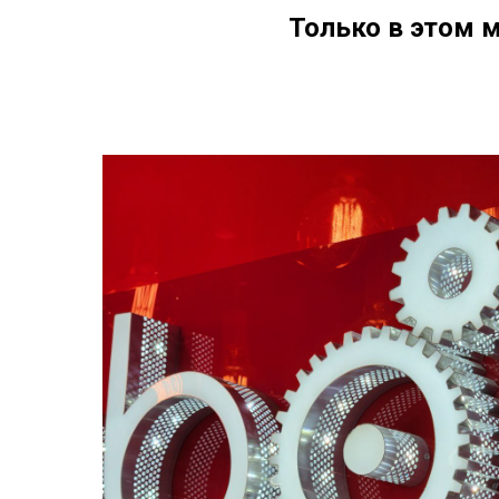
Только в этом 