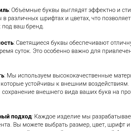
иль
: Объёмные буквы выглядят эффектно и сти
 в различных шрифтах и цветах, что позволяе
 под ваш бренд.
мость
: Светящиеся буквы обеспечивают отлич
ремя суток. Это особенно важно для привлече
ть
: Мы используем высококачественные матер
 которые устойчивы к внешним воздействиям. 
и сохранение внешнего вида ваших букв на пр
ный подход
: Каждое изделие мы разрабатывае
та. Вы можете выбрать размер, цвет, шрифт и 