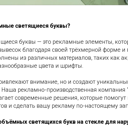
ёмные светящиеся буквы?
щиеся буквы — это рекламные элементы, кот
вывесок благодаря своей трёхмерной форме и 
лнены из различных материалов, таких как ак
разнообразные цвета и шрифты.
привлекают внимание, но и создают уникальны
. Наша рекламно-производственная компания 
агает современные решения, которые помогут
тов и сделать вашу рекламу по-настоящему з
бъёмных светящихся букв на стекле для на