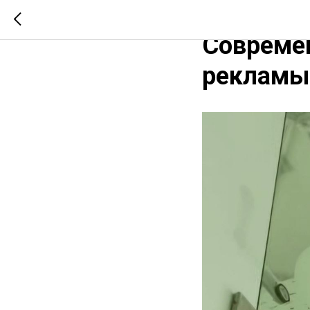
Объёмные
Совреме
рекламы