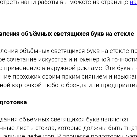
отреть наши работы вы можете на странице
на
вления объёмных светящихся букв на стекле
вления объёмных светящихся букв на стекле п
е сочетание искусства и инженерной точности
е применение в наружной рекламе. Эти буквы
ние прохожих своим ярким сиянием и изыска
тной карточкой любого бренда или предприяти
дготовка
здания объёмных светящихся букв являются
нные листы стекла, которые должны быть тща
 наличие дефектов. В процессе подготовки мат