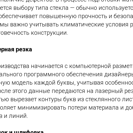
ется выбору типа стекла — обычно использует
 обеспечивает повышенную прочность и безопа
мы важно учитывать климатические условия р
говечность конструкции.
ерная резка
изводства начинается с компьютерной разметк
льного программного обеспечения дизайнер
ную модель каждой буквы, учитывая особенно
сле этого данные передаются на лазерный рез
ью вырезает контуры букв из стеклянного лис
воляет минимизировать потери материала и до
в и линий.
мок и шлифовка