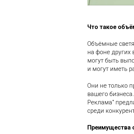
Что такое объ
Объёмные светя
на фоне других 
могут быть выпо
и могут иметь 
Они не только 
вашего бизнеса
Реклама" предл
среди конкурен
Преимущества о