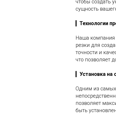
чтобы создать 
сущность вашег
▎
Технологии п
Наша компания 
резки для созда
точности и каче
что позволяет 
▎
Установка на 
Одним из самых
непосредственно
позволяет макс
быть установлен