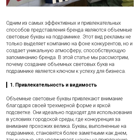
Одним из самых эффективных и привлекательных
способов представления бренда являются объемные
световые буквы на подрамнике. Этот вид рекламы не
только выделяет компанию на фоне конкурентов, но и
создает уникальную атмосферу, способствующую
запоминанию бренда. В этой статье мы рассмотрим,
почему создание объемных световых букв на
подрамнике является ключом к успеху для бизнеса.
▎
1. Привлекательность и видимость
Объемные световые буквы привлекают внимание
благодаря своей трехмерной форме и яркой
подсветке. Они идеально подходят для использования
в условиях городской среды, где конкуренция за
внимание прохожих велика. Буквы, выполненные на
подрамнике, становятся более заметными как днем,
так и ночью, что увеличивает шансы на привлечение