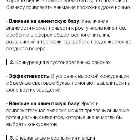
хорошо видны в темное время суток, что позволяет
бизнесу привлекать внимание прохожих даже ночью.
•
Влияние на клиентскую базу
: Увеличение
видимости может привести к росту числа клиентов,
особенно в сферах общественного питания,
развлечений и торговли, где работа продолжается до
позднего вечера.
▎
2.
Конкуренция в густонаселенных районах
•
Эффективность
: В условиях высокой конкуренции
объемные световые буквы помогают выделиться на
фоне других заведений.
•
Влияние на клиентскую базу
: Яркая и
привлекательная вывеска может привлечь внимание
потенциальных клиентов, которые иначе могли бы
выбрать конкурентов.
▎
3.
Специальные мероприятия и акции