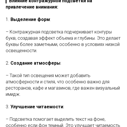
▎
Влияние контражурной подсветки на
привлечение внимания:
1.
Выделение форм
:
– Контражурная подсветка подчеркивает контуры
букв, создавая эффект объема и глубины. Это делает
буквы более заметными, особенно в условиях низкой
освещенности.
2.
Создание атмосферы
:
– Такой тип освещения может добавить
атмосферности и стиля, что особенно важно для
ресторанов, кафе и магазинов, где важен визуальный
имидж.
3.
Улучшение читаемости
:
– Подсветка помогает выделить текст на фоне,
особенно если фон темный. Это улучшает читаемость