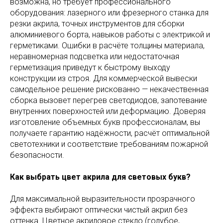
возможна, но требует профессионального
оборудования: лазерного или фрезерного станка для
резки акрила, точных инструментов для сборки
алюминиевого борта, навыков работы с электрикой и
герметиками. Ошибки в расчёте толщины материала,
неравномерная подсветка или недостаточная
герметизация приведут к быстрому выходу
конструкции из строя. Для коммерческой вывески
самодельное решение рискованно — некачественная
сборка вызовет перегрев светодиодов, запотевание
внутренних поверхностей или деформацию. Доверяя
изготовление объемных букв профессионалам, вы
получаете гарантию надёжности, расчёт оптимальной
светотехники и соответствие требованиям пожарной
безопасности.
Как выбрать цвет акрила для световых букв?
Для максимальной выразительности прозрачного
эффекта выбирают оптически чистый акрил без
оттенка. Цветное акриловое стекло (голубое,