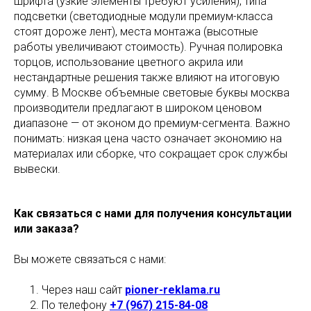
шрифта (узкие элементы требуют усиления), типа
подсветки (светодиодные модули премиум-класса
стоят дороже лент), места монтажа (высотные
работы увеличивают стоимость). Ручная полировка
торцов, использование цветного акрила или
нестандартные решения также влияют на итоговую
сумму. В Москве объемные световые буквы москва
производители предлагают в широком ценовом
диапазоне — от эконом до премиум-сегмента. Важно
понимать: низкая цена часто означает экономию на
материалах или сборке, что сокращает срок службы
вывески.
Как связаться с нами для получения консультации
или заказа?
Вы можете связаться с нами:
Через наш сайт
pioner-reklama.ru
По телефону
+7 (967) 215-84-08