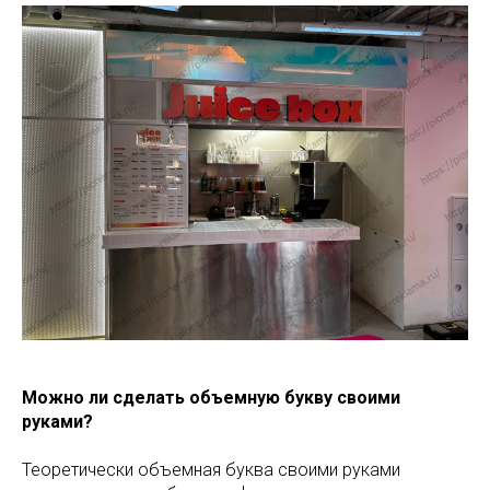
Можно ли сделать объемную букву своими
руками?
Теоретически объемная буква своими руками