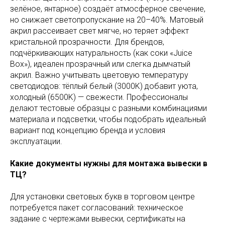
зелёное, янтарное) создаёт атмосферное свечение,
но снижает светопропускание на 20–40%. Матовый
акрил рассеивает свет мягче, но теряет эффект
кристальной прозрачности. Для брендов,
подчёркивающих натуральность (как соки «Juice
Box»), идеален прозрачный или слегка дымчатый
акрил. Важно учитывать цветовую температуру
светодиодов: тёплый белый (3000K) добавит уюта,
холодный (6500K) — свежести. Профессионалы
делают тестовые образцы с разными комбинациями
материала и подсветки, чтобы подобрать идеальный
вариант под концепцию бренда и условия
эксплуатации.
Какие документы нужны для монтажа вывески в
ТЦ?
Для установки световых букв в торговом центре
потребуется пакет согласований: техническое
задание с чертежами вывески, сертификаты на