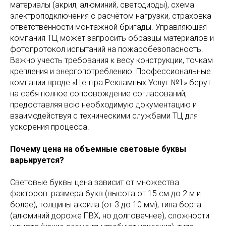
материалы (акрил, алюминий, светодиоды), схема
электроподключения с расчётом нагрузки, страховка
ответственности монтажной бригады. Управляющая
компания ТЦ может запросить образцы материалов и
фотопротокол испытаний на пожаробезопасность.
Важно учесть требования к весу конструкции, точкам
крепления и энергопотреблению. Профессиональные
компании вроде «Центра Рекламных Услуг №1» берут
на себя полное сопровождение согласований,
предоставляя всю необходимую документацию и
взаимодействуя с техническими службами ТЦ для
ускорения процесса.
Почему цена на объемные световые буквы
варьируется?
Световые буквы цена зависит от множества
факторов: размера букв (высота от 15 см до 2 м и
более), толщины акрила (от 3 до 10 мм), типа борта
(алюминий дороже ПВХ, но долговечнее), сложности