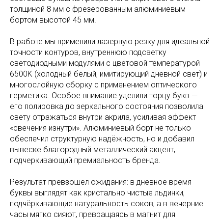
толщиной 8 мм с фрезерованным алюминиевым
бортом высотой 45 мм.
В работе мы применили лазерную резку для идеальной
точности контуров, внутреннюю подсветку
светодиодными модулями с цветовой температурой
6500K (холодный белый, имитирующий дневной свет) и
многослойную сборку с применением оптического
герметика. Особое внимание уделили торцу букв —
его полировка до зеркального состояния позволила
свету отражаться внутри акрила, усиливая эффект
«свечения изнутри». Алюминиевый борт не только
обеспечил структурную надёжность, но и добавил
вывеске благородный металлический акцент,
подчеркивающий премиальность бренда.
Результат превзошёл ожидания: в дневное время
буквы выглядят как кристально чистые льдинки,
подчёркивающие натуральность соков, а в вечерние
часы мягко сияют, превращаясь в магнит для