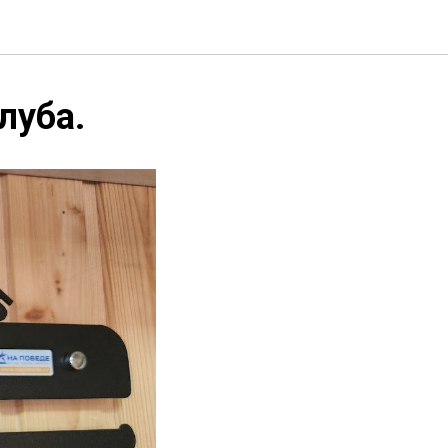
луба.