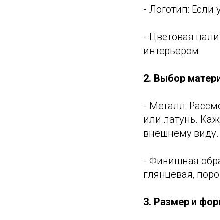
- Логотип: Если 
- Цветовая пали
интерьером.
2. Выбор матер
- Металл: Расс
или латунь. Каж
внешнему виду.
- Финишная обра
глянцевая, поро
3. Размер и фо