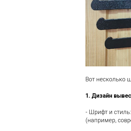
Вот несколько ш
1. Дизайн выве
- Шрифт и стиль
(например, сов