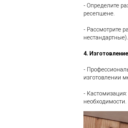
- Определите ра
ресепшене.
- Рассмотрите 
нестандартные)
4. Изготовлени
- Профессионал
изготовлении м
- Кастомизация:
необходимости.