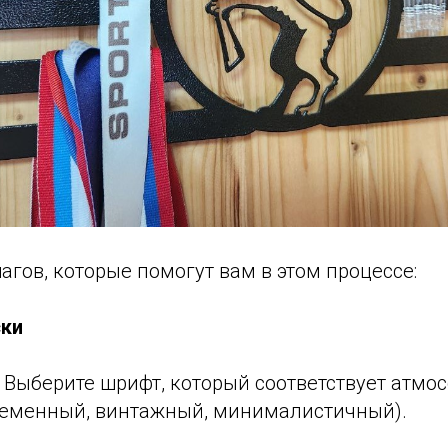
агов, которые помогут вам в этом процессе:
ски
: Выберите шрифт, который соответствует атмо
ременный, винтажный, минималистичный).