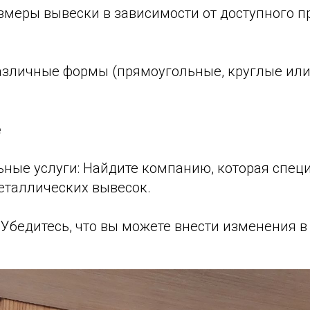
змеры вывески в зависимости от доступного п
различные формы (прямоугольные, круглые ил
.
е
ьные услуги: Найдите компанию, которая спец
еталлических вывесок.
 Убедитесь, что вы можете внести изменения в