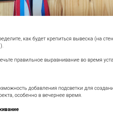
ределите, как будет крепиться вывеска (на стен
).
печьте правильное выравнивание во время уст
возможность добавления подсветки для создан
екта, особенно в вечернее время.
уживание