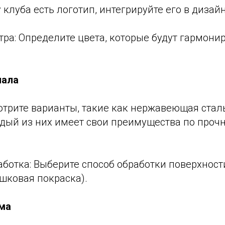
у клуба есть логотип, интегрируйте его в дизай
тра: Определите цвета, которые будут гармонир
иала
мотрите варианты, такие как нержавеющая ста
дый из них имеет свои преимущества по прочн
ботка: Выберите способ обработки поверхност
шковая покраска).
рма