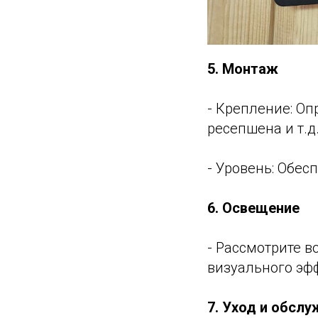
5. Монтаж
- Крепление: Оп
ресепшена и т.д.
- Уровень: Обес
6. Освещение
- Рассмотрите 
визуального эфф
7. Уход и обсл