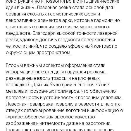
конструкции, но и позволил воплотить дизайнерские
идеи в жизнь. Лазерная резка стала основой для
создания сложных геометрических форм и
декоративных элементов арки, которые гармонично
сочетались с лаконичным стилем московского
ландшафта. Благодаря высокой точности лазерной
резки, удалось достичь гладкости поверхностей и
четкости линий, что создало эффектный контраст с
окружающим пространством.
Вторым важным аспектом оформления стали
информационные стенды и наружная реклама,
размещенные вдоль трассы и на ключевых
площадках. Для них было применено сочетание
металла и прозрачных полимеров, что обеспечило
долговечность и устойчивость к погодным условиям.
Лазерная гравировка позволила разместить на этих
стендах детализированные логотипы и информацию о
турнире, обеспечивая высокое качество
изображения и читаемость даже на расстоянии.
Гравировка также использовалась для нанесения