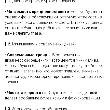
▎
1.
Дневное время и яркое освещение
•
Читаемость при дневном свете
: Черные буквы на
светлом фоне обеспечивают отличную читаемость в
условиях яркого солнечного света. В таких условиях
световые буквы могут быть менее заметными или
даже слепить глаза.
▎
2.
Минимализм и современный дизайн
•
Современные тренды
: В современных
дизайнерских решениях часто ценится минимализм.
Черные буквы без подсветки могут выглядеть более
стильно и элегантно, что может привлечь внимание
целевой аудитории, ориентированной на современные
тренды.
•
Чистота и простота
: Отсутствие лишних деталей
делает сообщение более ясным и фокусированным.
▎
3.
Экономические соображения