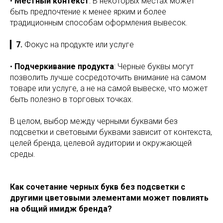
•
Местный контекст
: В некоторых местах может
быть предпочтение к менее ярким и более
традиционным способам оформления вывесок.
▎
7.
Фокус на продукте или услуге
•
Подчеркивание продукта
: Черные буквы могут
позволить лучше сосредоточить внимание на самом
товаре или услуге, а не на самой вывеске, что может
быть полезно в торговых точках.
В целом, выбор между черными буквами без
подсветки и световыми буквами зависит от контекста,
целей бренда, целевой аудитории и окружающей
среды.
Как сочетание черных букв без подсветки с
другими цветовыми элементами может повлиять
на общий имидж бренда?