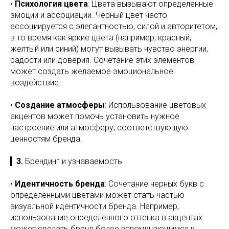
•
Психология цвета
: Цвета вызывают определенные
эмоции и ассоциации. Черный цвет часто
ассоциируется с элегантностью, силой и авторитетом,
в то время как яркие цвета (например, красный,
желтый или синий) могут вызывать чувство энергии,
радости или доверия. Сочетание этих элементов
может создать желаемое эмоциональное
воздействие.
•
Создание атмосферы
: Использование цветовых
акцентов может помочь установить нужное
настроение или атмосферу, соответствующую
ценностям бренда.
▎
3.
Брендинг и узнаваемость
•
Идентичность бренда
: Сочетание черных букв с
определенными цветами может стать частью
визуальной идентичности бренда. Например,
использование определенного оттенка в акцентах
может сделать бренд более запоминающимся и