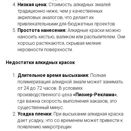
Низкая цена:
Стоимость алкидных эмалей
традиционно ниже, чем у качественных
акриловых аналогов, что делает их
привлекательными для бюджетных проектов.
Простота нанесения:
Алкидные краски можно
наносить кистью, валиком или распылителем. Они
хорошо растекаются, скрывая мелкие
неровности поверхности.
Недостатки алкидных красок
Длительное время высыхания:
Полная
полимеризация алкидной эмали может занимать
от 24 до 72 часов. В условиях
производственного цеха
«Пионер-Реклама»
,
где важна скорость выполнения заказов, это
существенный минус.
Усадка пленки:
При высыхании алкидная краска
дает усадку, что со временем может привести к
появлению микротрещин.