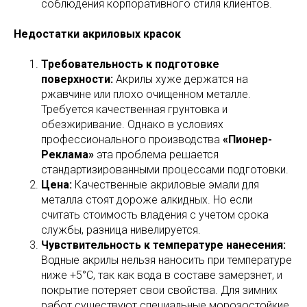
соблюдения корпоративного стиля клиентов.
Недостатки акриловых красок
Требовательность к подготовке
поверхности:
Акрилы хуже держатся на
ржавчине или плохо очищенном металле.
Требуется качественная грунтовка и
обезжиривание. Однако в условиях
профессионального производства
«Пионер-
Реклама»
эта проблема решается
стандартизированными процессами подготовки.
Цена:
Качественные акриловые эмали для
металла стоят дороже алкидных. Но если
считать стоимость владения с учетом срока
службы, разница нивелируется.
Чувствительность к температуре нанесения:
Водные акрилы нельзя наносить при температуре
ниже +5°C, так как вода в составе замерзнет, и
покрытие потеряет свои свойства. Для зимних
работ существуют специальные морозостойкие