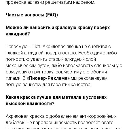
проверка адгезии решетчатым надрезом.
Частые вопросы (FAQ)
Можно ли наносить акриловую краску поверх
алкидной?
Напрямую — нет. Акриловая пленка не сцепится с
гладкой алкидной поверхностью. Необходимо либо
полностью удалить старый алкидный слой
механическим путем, либо использовать специальную
связующую грунтовку, совместимую с обоими
типами. В
«Пионер-Реклама»
мы рекомендуем
полную зачистку для гарантии качества.
Какая краска лучше для металла в условиях
высокой влажности?
Акриловая краска с добавлением антикоррозийных
добавок. Ее паропроницаемость позволяет влаге
выходить из пор металла, не разрушая покрытие, в то