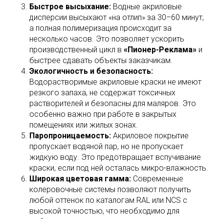
Быстрое высыхание:
Водные акриловые
дисперсии высыхают «на отлип» за 30–60 минут,
а полная полимеризация происходит за
несколько часов. Это позволяет ускорить
производственный цикл в
«Пионер-Реклама»
и
быстрее сдавать объекты заказчикам.
Экологичность и безопасность:
Водорастворимые акриловые краски не имеют
резкого запаха, не содержат токсичных
растворителей и безопасны для маляров. Это
особенно важно при работе в закрытых
помещениях или жилых зонах.
Паропроницаемость:
Акриловое покрытие
пропускает водяной пар, но не пропускает
жидкую воду. Это предотвращает вспучивание
краски, если под ней осталась микро-влажность.
Широкая цветовая гамма:
Современные
колеровочные системы позволяют получить
любой оттенок по каталогам RAL или NCS с
высокой точностью, что необходимо для