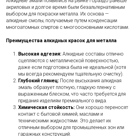
Алкидные эмали появились на рынке гораздо раньше
акриловых и долгое время были безальтернативным
выбором для покраски металла. Их основа —
алкидные смолы, получаемые путем конденсации
многоатомных спиртов с многоосновными кислотами.
Преимущества алкидных красок для металла
Высокая адгезия:
Алкидные составы отлично
сцепляются с металлической поверхностью,
даже если подготовка была не идеальной (хотя
мы всегда рекомендуем тщательную очистку).
Глубокий глянец:
После высыхания алкидная
эмаль образует плотную, гладкую пленку с
выраженным блеском, что часто требуется для
придания изделиям премиального вида.
Химическая стойкость:
Они хорошо переносят
контакт с бытовой химией, маслами и
техническими жидкостями. Это делает их
отличным выбором для промышленных зон или
гаражных конструкций.