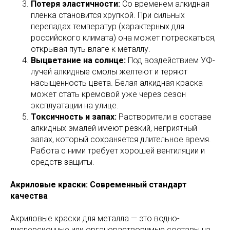
Потеря эластичности:
Со временем алкидная
пленка становится хрупкой. При сильных
перепадах температур (характерных для
российского климата) она может потрескаться,
открывая путь влаге к металлу.
Выцветание на солнце:
Под воздействием УФ-
лучей алкидные смолы желтеют и теряют
насыщенность цвета. Белая алкидная краска
может стать кремовой уже через сезон
эксплуатации на улице.
Токсичность и запах:
Растворители в составе
алкидных эмалей имеют резкий, неприятный
запах, который сохраняется длительное время.
Работа с ними требует хорошей вентиляции и
средств защиты.
Акриловые краски: Современный стандарт
качества
Акриловые краски для металла — это водно-
дисперсионные или органорастворимые составы на