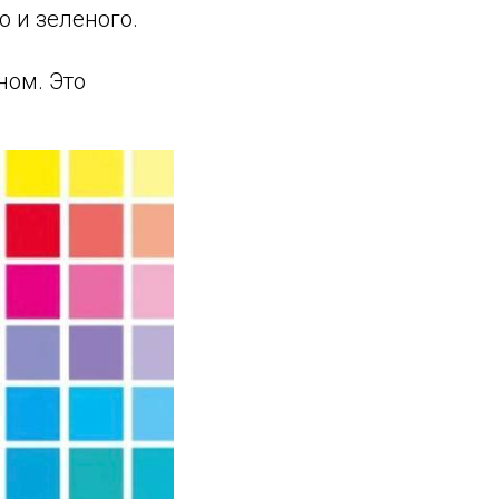
о и зеленого.
ном. Это