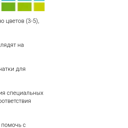
 цветов (3-5),
глядят на
чатки для
ния специальных
соответствия
 помочь с