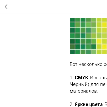
Цветовая
Вот несколько 
1.
CMYK
: Испол
Черный) для печ
материалов.
2.
Яркие цвета
: