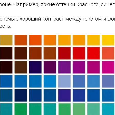
оне. Например, яркие оттенки красного, синег
еспечьте хороший контраст между текстом и фо
ость.