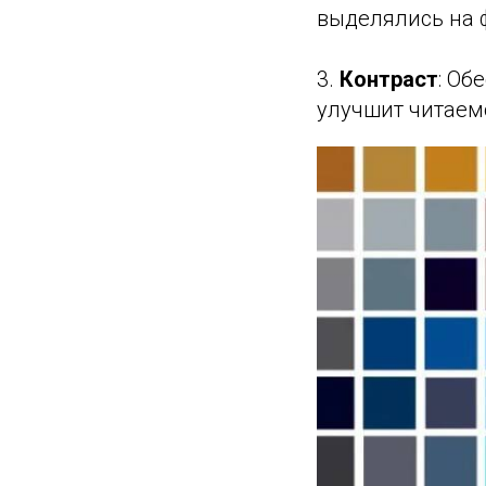
выделялись на ф
3.
Контраст
: Об
улучшит читаем