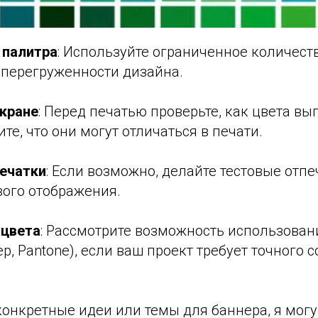
 палитра
: Используйте ограниченное количество
 перегруженности дизайна.
экране
: Перед печатью проверьте, как цвета вы
те, что они могут отличаться в печати.
ечатки
: Если возможно, делайте тестовые отпе
вого отображения.
 цвета
: Рассмотрите возможность использова
р, Pantone), если ваш проект требует точного 
 конкретные идеи или темы для баннера, я могу