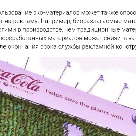
пользование эко-материалов может также спос
т на рекламу. Например, биоразлагаемые мат
огими в производстве, чем традиционные мате
переработанных материалов может снизить за
ле окончания срока службы рекламной констр