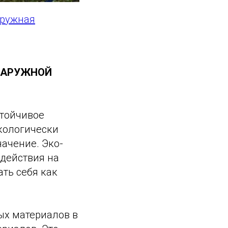
ружная
НАРУЖНОЙ
стойчивое
экологически
ачение. Эко-
действия на
ть себя как
ых материалов в