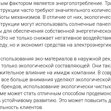
ым фактором является энергопотребление. Т
трукции часто требуют значительного количес
оты механизмов. В отличие от них, экологиче
трукции могут использовать солнечные панел
ы для обеспечения собственной энергетическо
Это не только снижает негативное воздействи
ду, но и экономит средства на электроэнерги
спользования эко-материалов в наружной рек
 только экологической составляющей. Они так
жительное влияние на имидж компании. В сов
и все больше внимания уделяют экологической
 брендов, использование экологически чистых
ме может стать отличным способом продемон
 устойчивому развитию. Это может повысить д
льность клиентов.