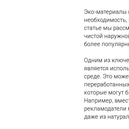
Эко-материалы в
необходимость, 
статье мы расс
чистой наружной
более популярн
Одним из ключе
является испол
среде. Это може
переработанных
которые могут б
Например, вмес
рекламодатели 
даже из натурал