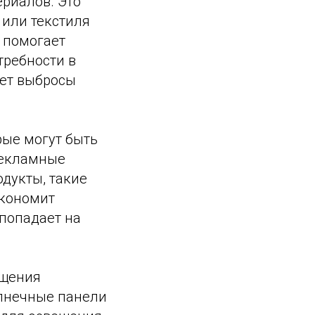
риалов. Это
 или текстиля
 помогает
требности в
ает выбросы
рые могут быть
рекламные
дукты, такие
экономит
 попадает на
ещения
олнечные панели