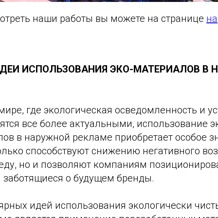
отреть наши работы вы можете на странице
на
ДЕИ ИСПОЛЬЗОВАНИЯ ЭКО-МАТЕРИАЛОВ В 
мире, где экологическая осведомленность и у
вятся все более актуальными, использование 
ов в наружной рекламе приобретает особое зн
олько способствуют снижению негативного воз
ду, но и позволяют компаниям позиционирова
и заботящиеся о будущем бренды.
ярных идей использования экологически чист