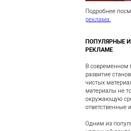
Подробнее посм
реклама.
ПОПУЛЯРНЫЕ И
РЕКЛАМЕ
В современном 
развитие стано
чистых материал
материалы не т
окружающую сре
ответственные 
Одним из попул