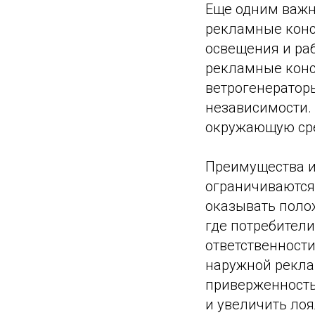
Еще одним важн
рекламные конс
освещения и раб
рекламные конс
ветрогенератор
независимости. 
окружающую сре
Преимущества и
ограничиваются
оказывать поло
где потребител
ответственности
наружной рекла
приверженность
и увеличить лоя