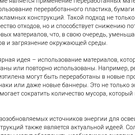
ме является применение переработанных мате
ользование переработанного пластика, бумаги
екламных конструкций. Такой подход не только
ество отходов, но и способствует снижению по
вых материалов, что, в свою очередь, уменьш
ов и загрязнение окружающей среды.
ярная идея – использование материалов, кото
таны или повторно использованы. Например, 
этилена могут быть переработаны в новые про
наки или даже новые баннеры. Это не только 
омогает сократить количество мусора, который
возобновляемых источников энергии для осв
трукций также является актуальной идеей. С