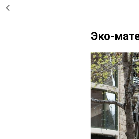
Эко-мат