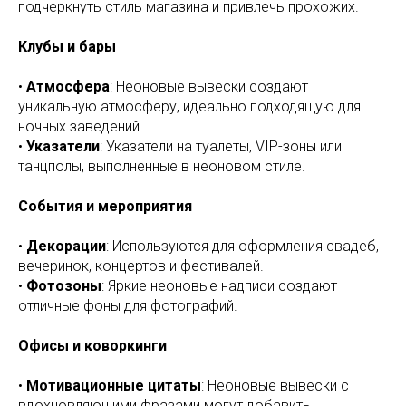
подчеркнуть стиль магазина и привлечь прохожих.
Клубы и бары
•
Атмосфера
: Неоновые вывески создают
уникальную атмосферу, идеально подходящую для
ночных заведений.
•
Указатели
: Указатели на туалеты, VIP-зоны или
танцполы, выполненные в неоновом стиле.
События и мероприятия
•
Декорации
: Используются для оформления свадеб,
вечеринок, концертов и фестивалей.
•
Фотозоны
: Яркие неоновые надписи создают
отличные фоны для фотографий.
Офисы и коворкинги
•
Мотивационные цитаты
: Неоновые вывески с
вдохновляющими фразами могут добавить