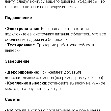
ленту, следуя контуру вашего дизайна. Убедитесь, что
она ровно лежит и не перекручивается.
Подключение
•
Электропитание
: Если ваша лента светится,
подключите её к источнику питания. Убедитесь, что все
соединения надежны и безопасны.
•
Тестирование
: Проверьте работоспособность
вывески.
Завершение
•
Декорирование
: При желании добавьте
дополнительные элементы (например, рамку или фон).
•
Крепление вывески
: Установите вывеску на нужное
место (на стену, витрину и т.д.).
Советы
• Работайте в хорошо проветриваемом помещении,