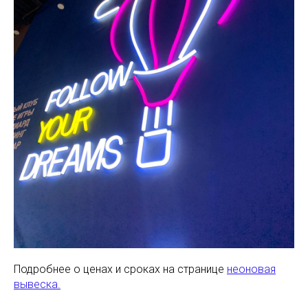
Подробнее о ценах и сроках на странице
неоновая
вывеска.