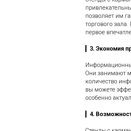
привлекательны.
позволяет им г
торгового зала
первое впечатле
▎
3. Экономия п
Информационные
Они занимают м
количество инф
вы можете эффе
особенно актуа
▎
4. Возможнос
Стенды с карма