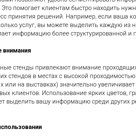
. Это помогает клиентам быстро находить нуж
есс принятия решений. Например, если ваша к
колько услуг, вы можете выделить каждую из 
елает информацию более структурированной и 
е внимания
вные стенды привлекают внимание проходящи
их стендов в местах с высокой проходимостью
ах или на выставках) значительно увеличивает
ых клиентов. Использование ярких цветов, гр
т выделить вашу информацию среди других 
 использовании