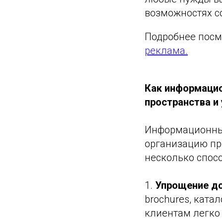
возможностях с
Подробнее посм
реклама.
Как информацио
пространства и
Информационные
организацию пр
несколько спосо
1.
Упрощение до
brochures, ката
клиентам легко