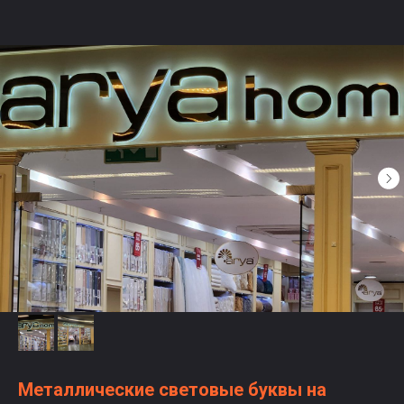
Металлические световые буквы на